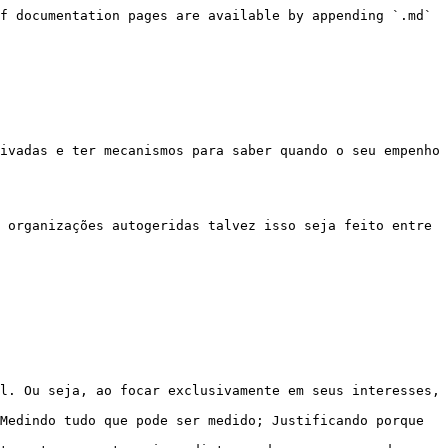
f documentation pages are available by appending `.md` 
ivadas e ter mecanismos para saber quando o seu empenho 
 organizações autogeridas talvez isso seja feito entre 
l. Ou seja, ao focar exclusivamente em seus interesses, 
Medindo tudo que pode ser medido; Justificando porque 