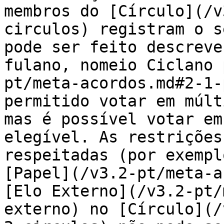
membros do [Círculo](/v
circulos) registram o s
pode ser feito descreve
fulano, nomeio Ciclano 
pt/meta-acordos.md#2-1-
permitido votar em múlt
mas é possível votar em
elegível. As restrições
respeitadas (por exempl
[Papel](/v3.2-pt/meta-a
[Elo Externo](/v3.2-pt/
externo) no [Círculo](/