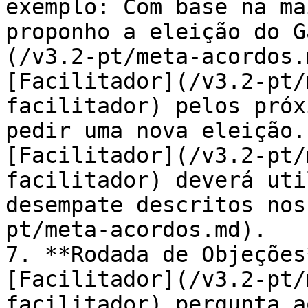
exemplo: Com base na ma
proponho a eleição do G
(/v3.2-pt/meta-acordos.
[Facilitador](/v3.2-pt/
facilitador) pelos próx
pedir uma nova eleição.
[Facilitador](/v3.2-pt/
facilitador) deverá uti
desempate descritos nos
pt/meta-acordos.md).

7. **Rodada de Objeções
[Facilitador](/v3.2-pt/
facilitador) pergunta a