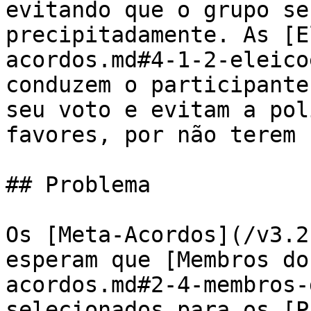
evitando que o grupo se
precipitadamente. As [E
acordos.md#4-1-2-eleico
conduzem o participante
seu voto e evitam a pol
favores, por não terem 
## Problema

Os [Meta-Acordos](/v3.2
esperam que [Membros do
acordos.md#2-4-membros-
selecionados para os [P