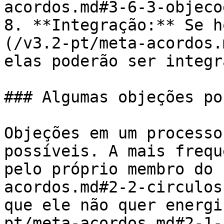
acordos.md#3-6-3-objeco
8. **Integração:** Se h
(/v3.2-pt/meta-acordos.
elas poderão ser integr
### Algumas objeções po
Objeções em um processo
possíveis. A mais frequ
pelo próprio membro do 
acordos.md#2-2-circulos
que ele não quer energi
pt/meta-acordos.md#2-1-