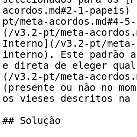
acordos.md#2-1-papeis) 
pt/meta-acordos.md#4-5-
(/v3.2-pt/meta-acordos.
Interno](/v3.2-pt/meta-
interno). Este padrão a
e direta de eleger qual
(/v3.2-pt/meta-acordos.
(presente ou não no mom
os vieses descritos na 
## Solução
