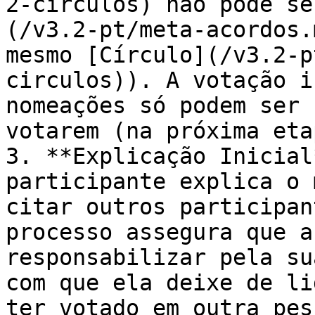
2-circulos) não pode se
(/v3.2-pt/meta-acordos.
mesmo [Círculo](/v3.2-p
circulos)). A votação i
nomeações só podem ser 
votarem (na próxima etap
3. **Explicação Inicial
participante explica o 
citar outros participan
processo assegura que a
responsabilizar pela su
com que ela deixe de li
ter votado em outra pess