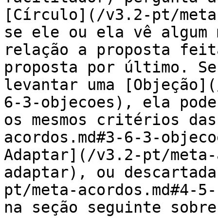
[Círculo](/v3.2-pt/meta
se ele ou ela vê algum 
relação a proposta feit
proposta por último. Se
levantar uma [Objeção](
6-3-objecoes), ela pode
os mesmos critérios das
acordos.md#3-6-3-objeco
Adaptar](/v3.2-pt/meta-
adaptar), ou descartada
pt/meta-acordos.md#4-5-
na seção seguinte sobre