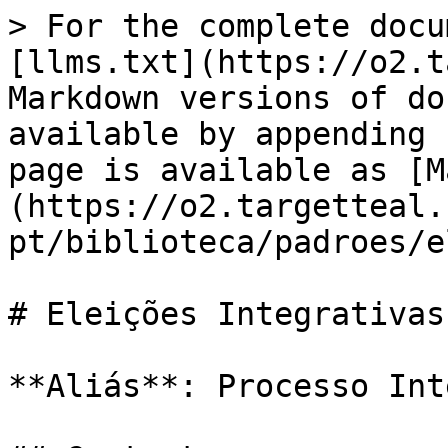
> For the complete docu
[llms.txt](https://o2.t
Markdown versions of do
available by appending 
page is available as [M
(https://o2.targetteal.
pt/biblioteca/padroes/e
# Eleições Integrativas

**Aliás**: Processo Int