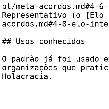
pt/meta-acordos.md#4-6-
Representativo (o [Elo 
acordos.md#4-8-elo-inte
## Usos conhecidos

O padrão já foi usado e
organizações que pratic