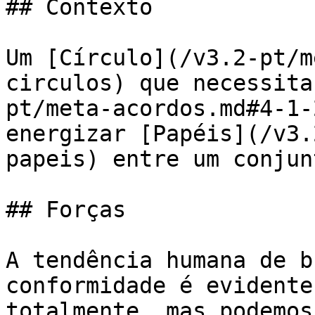
## Contexto

Um [Círculo](/v3.2-pt/m
circulos) que necessita
pt/meta-acordos.md#4-1-
energizar [Papéis](/v3.
papeis) entre um conjun
## Forças

A tendência humana de b
conformidade é evidente
totalmente, mas podemos