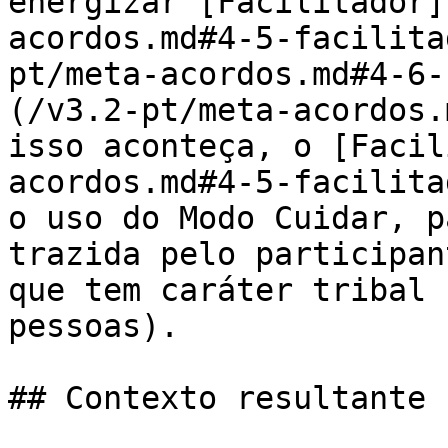
energizar [Facilitador]
acordos.md#4-5-facilita
pt/meta-acordos.md#4-6-
(/v3.2-pt/meta-acordos.
isso aconteça, o [Facil
acordos.md#4-5-facilita
o uso do Modo Cuidar, p
trazida pelo participan
que tem caráter tribal 
pessoas).

## Contexto resultante
