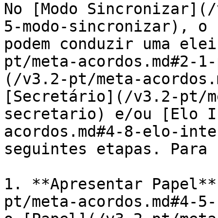
No [Modo Sincronizar](/
5-modo-sincronizar), o 
podem conduzir uma elei
pt/meta-acordos.md#2-1-
(/v3.2-pt/meta-acordos.
[Secretário](/v3.2-pt/m
secretario) e/ou [Elo I
acordos.md#4-8-elo-inte
seguintes etapas. Para 
1. **Apresentar Papel**
pt/meta-acordos.md#4-5-