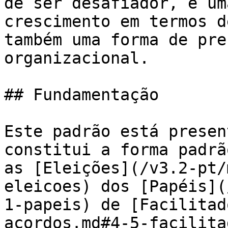
de ser desafiador, é um
crescimento em termos d
também uma forma de pre
organizacional.

## Fundamentação

Este padrão está presen
constitui a forma padrã
as [Eleições](/v3.2-pt/
eleicoes) dos [Papéis](
1-papeis) de [Facilitad
acordos.md#4-5-facilita