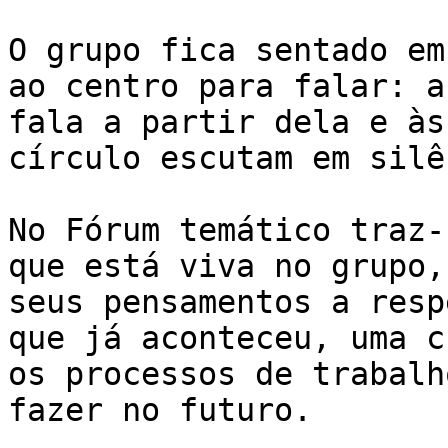
O grupo fica sentado em
ao centro para falar: a
fala a partir dela e às
círculo escutam em silê
No Fórum temático traz-
que está viva no grupo,
seus pensamentos a resp
que já aconteceu, uma c
os processos de trabalh
fazer no futuro.
