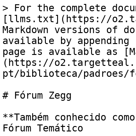
> For the complete docu
[llms.txt](https://o2.t
Markdown versions of do
available by appending 
page is available as [M
(https://o2.targetteal.
pt/biblioteca/padroes/f
# Fórum Zegg

**Também conhecido como
Fórum Temático
