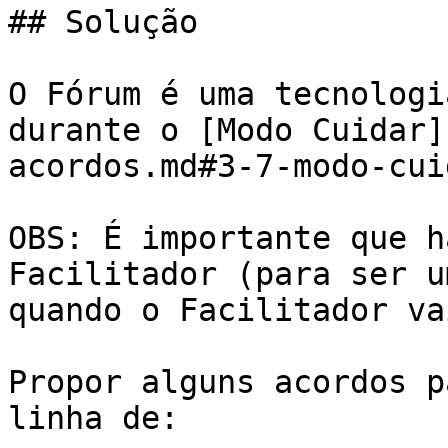
## Solução

O Fórum é uma tecnologi
durante o [Modo Cuidar]
acordos.md#3-7-modo-cui
OBS: É importante que h
Facilitador (para ser u
quando o Facilitador va
Propor alguns acordos p
linha de:
