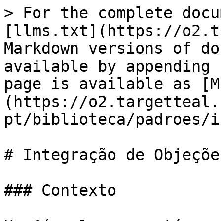
> For the complete docu
[llms.txt](https://o2.t
Markdown versions of do
available by appending 
page is available as [M
(https://o2.targetteal.
pt/biblioteca/padroes/i
# Integração de Objeções
### Contexto
