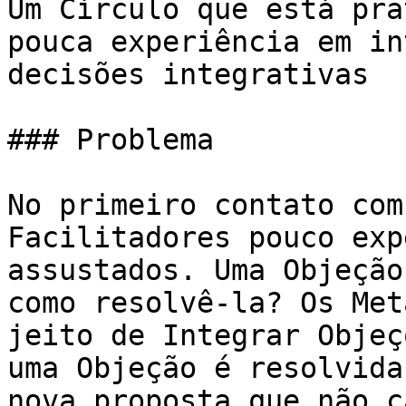
Um Círculo que está pra
pouca experiência em in
decisões integrativas

### Problema

No primeiro contato com
Facilitadores pouco exp
assustados. Uma Objeção
como resolvê-la? Os Met
jeito de Integrar Objeç
uma Objeção é resolvida
nova proposta que não c