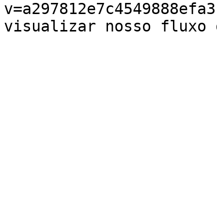
v=a297812e7c4549888efa3