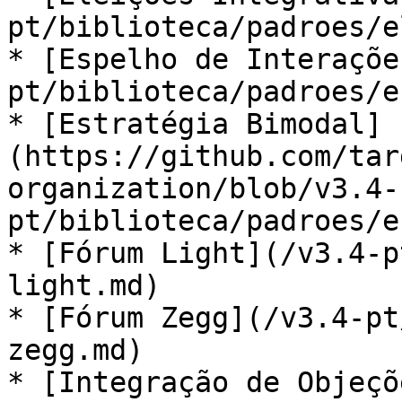
pt/biblioteca/padroes/e
* [Espelho de Interaçõe
pt/biblioteca/padroes/e
* [Estratégia Bimodal]
(https://github.com/tar
organization/blob/v3.4-
pt/biblioteca/padroes/e
* [Fórum Light](/v3.4-p
light.md)

* [Fórum Zegg](/v3.4-pt
zegg.md)

* [Integração de Objeçõ