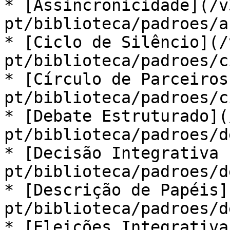
* [Assincronicidade](/v
pt/biblioteca/padroes/a
* [Ciclo de Silêncio](/
pt/biblioteca/padroes/c
* [Círculo de Parceiros
pt/biblioteca/padroes/c
* [Debate Estruturado](
pt/biblioteca/padroes/d
* [Decisão Integrativa 
pt/biblioteca/padroes/d
* [Descrição de Papéis]
pt/biblioteca/padroes/d
* [Eleições Integrativa