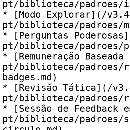
pt/biblioteca/padroes/i
* [Modo Explorar](/v3.4
pt/biblioteca/padroes/m
* [Perguntas Poderosas]
pt/biblioteca/padroes/p
* [Remuneração Baseada 
pt/biblioteca/padroes/r
badges.md)

* [Revisão Tática](/v3.
pt/biblioteca/padroes/r
* [Sessão de Feedback e
pt/biblioteca/padroes/s
circulo.md)
