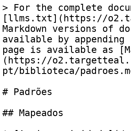
> For the complete docu
[llms.txt](https://o2.t
Markdown versions of do
available by appending 
page is available as [M
(https://o2.targetteal.
pt/biblioteca/padroes.md
# Padrões

## Mapeados
