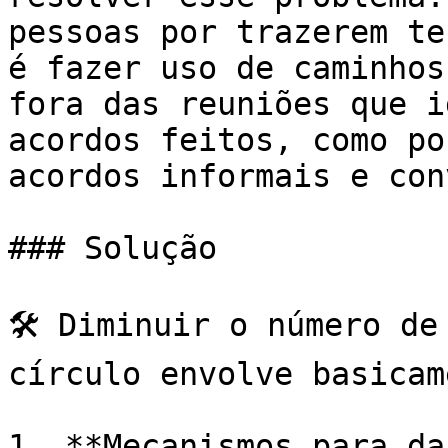
pessoas por trazerem te
é fazer uso de caminhos
fora das reuniões que i
acordos feitos, como po
acordos informais e con
### Solução

🛠️ Diminuir o número de
círculo envolve basicam
1. **Mecanismos para da