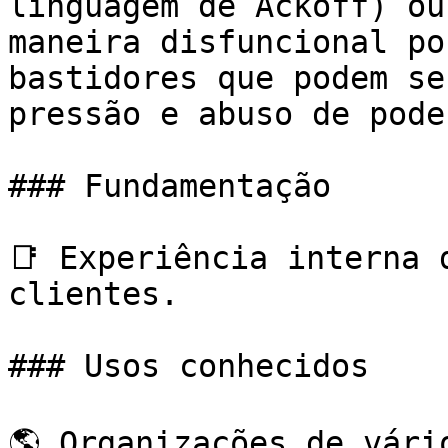
linguagem de Ackoff) ou
maneira disfuncional po
bastidores que podem se
pressão e abuso de pode
### Fundamentação

📑 Experiência interna 
clientes.

### Usos conhecidos

🌎 Organizações de vári