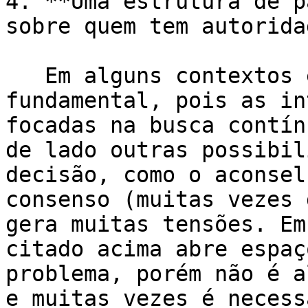
4. **Uma estrutura de p
sobre quem tem autorida
   Em alguns contextos esse elemento se torna 
fundamental, pois as in
focadas na busca contín
de lado outras possibil
decisão, como o aconsel
consenso (muitas vezes 
gera muitas tensões. Em
citado acima abre espaç
problema, porém não é a
e muitas vezes é necess