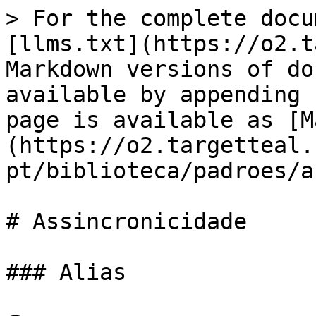
> For the complete docu
[llms.txt](https://o2.t
Markdown versions of do
available by appending 
page is available as [M
(https://o2.targetteal.
pt/biblioteca/padroes/a
# Assincronicidade

### Alias
