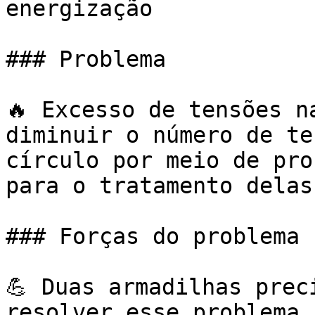
energização

### Problema

🔥 Excesso de tensões n
diminuir o número de te
círculo por meio de pro
para o tratamento delas
### Forças do problema

💪 Duas armadilhas prec
resolver esse problema.