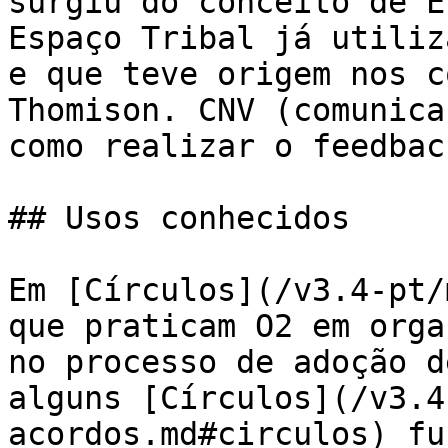
surgiu do conceito de E
Espaço Tribal já utiliz
e que teve origem nos c
Thomison. CNV (comunica
como realizar o feedbac
## Usos conhecidos

Em [Círculos](/v3.4-pt/
que praticam O2 em orga
no processo de adoção d
alguns [Círculos](/v3.4