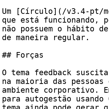
Um [Círculo](/v3.4-pt/m
que está funcionando, p
não possuem o hábito de
de maneira regular.

## Forças

O tema feedback suscita
na maioria das pessoas 
ambiente corporativo. E
para autogestão usando 
tema ainda pode gerar g