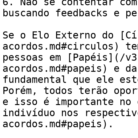
6. Não se contentar com
buscando feedbacks e pe
Se o Elo Externo do [Cí
acordos.md#circulos) te
pessoas em [Papéis](/v3
acordos.md#papeis) e da
fundamental que ele est
Porém, todos terão opor
e isso é importante no 
indivíduo nos respectiv
acordos.md#papeis).
