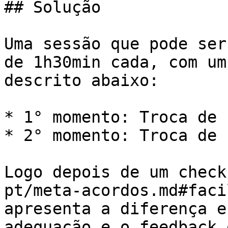
## Solução

Uma sessão que pode ser
de 1h30min cada, com um
descrito abaixo:

* 1° momento: Troca de 
* 2° momento: Troca de 
Logo depois de um check
pt/meta-acordos.md#faci
apresenta a diferença e
adequação e o feedback 