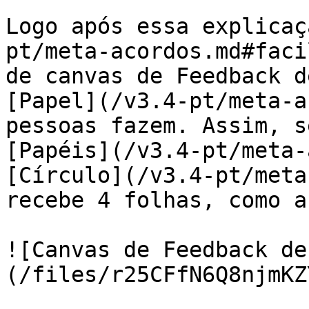
Logo após essa explicaç
pt/meta-acordos.md#faci
de canvas de Feedback d
[Papel](/v3.4-pt/meta-a
pessoas fazem. Assim, s
[Papéis](/v3.4-pt/meta-
[Círculo](/v3.4-pt/meta
recebe 4 folhas, como a
![Canvas de Feedback de
(/files/r25CFfN6Q8njmKZ