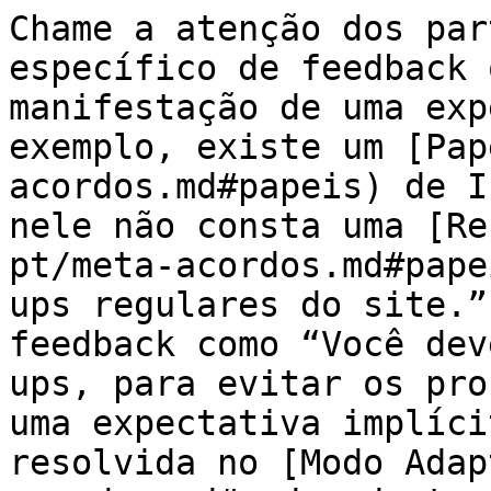
Chame a atenção dos par
específico de feedback 
manifestação de uma exp
exemplo, existe um [Pap
acordos.md#papeis) de I
nele não consta uma [Re
pt/meta-acordos.md#pape
ups regulares do site.”
feedback como “Você dev
ups, para evitar os pro
uma expectativa implíci
resolvida no [Modo Adap