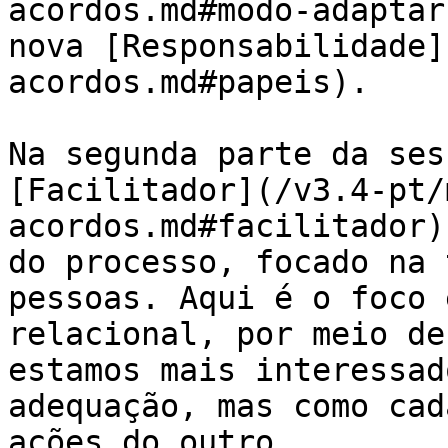
acordos.md#modo-adaptar
nova [Responsabilidade]
acordos.md#papeis).

Na segunda parte da ses
[Facilitador](/v3.4-pt/
acordos.md#facilitador)
do processo, focado na 
pessoas. Aqui é o foco 
relacional, por meio de
estamos mais interessad
adequação, mas como cad
ações do outro.
