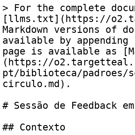
> For the complete docu
[llms.txt](https://o2.t
Markdown versions of do
available by appending 
page is available as [M
(https://o2.targetteal.
pt/biblioteca/padroes/s
circulo.md).

# Sessão de Feedback em
## Contexto
