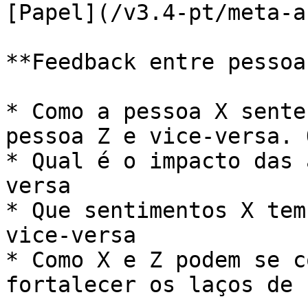
[Papel](/v3.4-pt/meta-a
**Feedback entre pessoas
* Como a pessoa X sente
pessoa Z e vice-versa. 
* Qual é o impacto das 
versa

* Que sentimentos X tem
vice-versa

* Como X e Z podem se c
fortalecer os laços de 