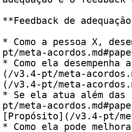
**Feedback de adequação*
* Como a pessoa X, dese
pt/meta-acordos.md#pape
* Como ela desempenha a
(/v3.4-pt/meta-acordos.
(/v3.4-pt/meta-acordos.
* Se ela atua além das 
pt/meta-acordos.md#pape
[Propósito](/v3.4-pt/me
* Como ela pode melhora