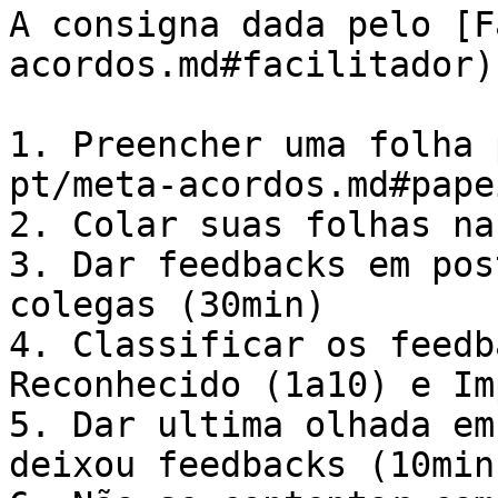
A consigna dada pelo [F
acordos.md#facilitador):
1. Preencher uma folha 
pt/meta-acordos.md#pape
2. Colar suas folhas na
3. Dar feedbacks em pos
colegas (30min)

4. Classificar os feedb
Reconhecido (1a10) e Im
5. Dar ultima olhada em
deixou feedbacks (10min)