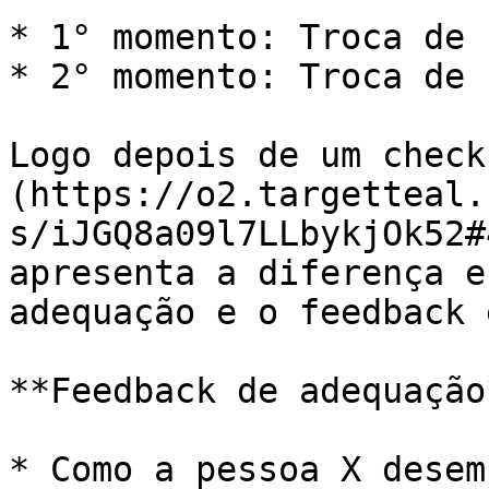
* 1° momento: Troca de 
* 2° momento: Troca de 
Logo depois de um check
(https://o2.targetteal.
s/iJGQ8a09l7LLbykjOk52#
apresenta a diferença e
adequação e o feedback 
**Feedback de adequação*
* Como a pessoa X desem