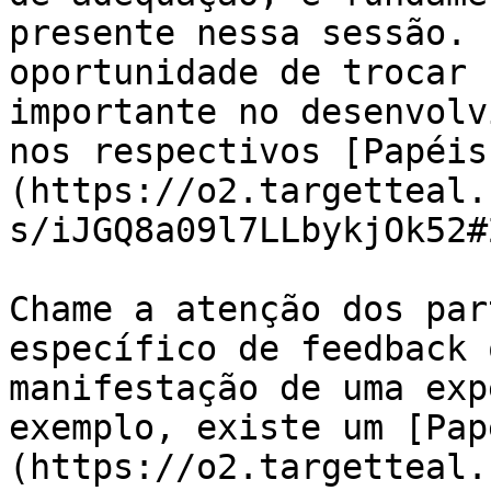
presente nessa sessão. 
oportunidade de trocar 
importante no desenvolv
nos respectivos [Papéis
(https://o2.targetteal.
s/iJGQ8a09l7LLbykjOk52#
Chame a atenção dos par
específico de feedback 
manifestação de uma exp
exemplo, existe um [Pap
(https://o2.targetteal.