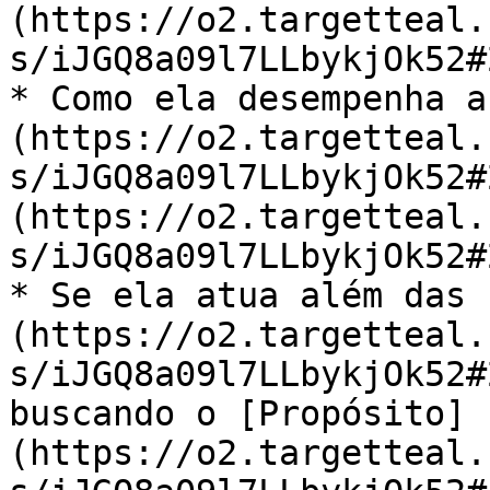
(https://o2.targetteal.
s/iJGQ8a09l7LLbykjOk52#
* Como ela desempenha a
(https://o2.targetteal.
s/iJGQ8a09l7LLbykjOk52#
(https://o2.targetteal.
s/iJGQ8a09l7LLbykjOk52#
* Se ela atua além das 
(https://o2.targetteal.
s/iJGQ8a09l7LLbykjOk52#
buscando o [Propósito]
(https://o2.targetteal.