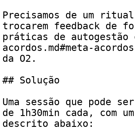
Precisamos de um ritual
trocarem feedback de fo
práticas de autogestão 
acordos.md#meta-acordos
da O2.

## Solução

Uma sessão que pode ser
de 1h30min cada, com um
descrito abaixo:
