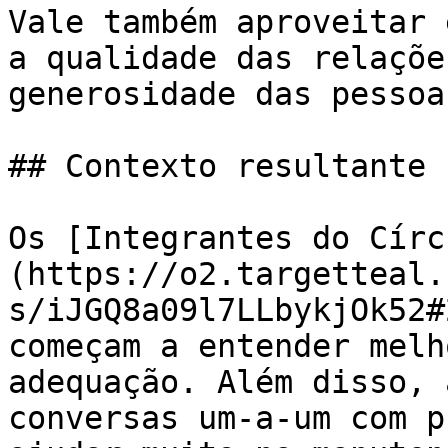
Vale também aproveitar 
a qualidade das relaçõe
generosidade das pessoas
## Contexto resultante

Os [Integrantes do Círc
(https://o2.targetteal.
s/iJGQ8a09l7LLbykjOk52#
começam a entender melh
adequação. Além disso, 
conversas um-a-um com p