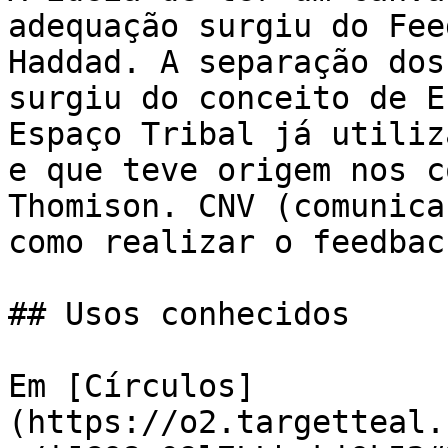
adequação surgiu do Fee
Haddad. A separação dos
surgiu do conceito de E
Espaço Tribal já utiliz
e que teve origem nos c
Thomison. CNV (comunica
como realizar o feedbac
## Usos conhecidos

Em [Círculos]
(https://o2.targetteal.