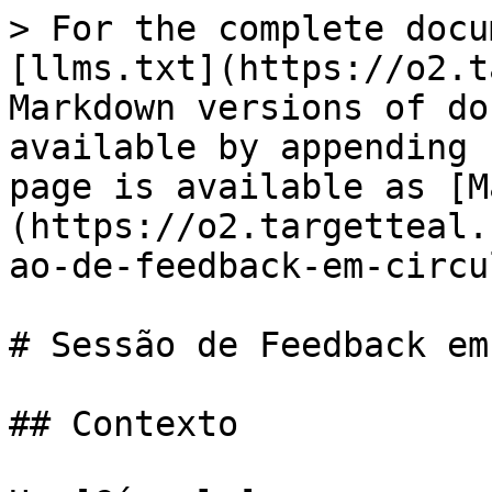
> For the complete docu
[llms.txt](https://o2.t
Markdown versions of do
available by appending 
page is available as [M
(https://o2.targetteal.
ao-de-feedback-em-circu
# Sessão de Feedback em
## Contexto
